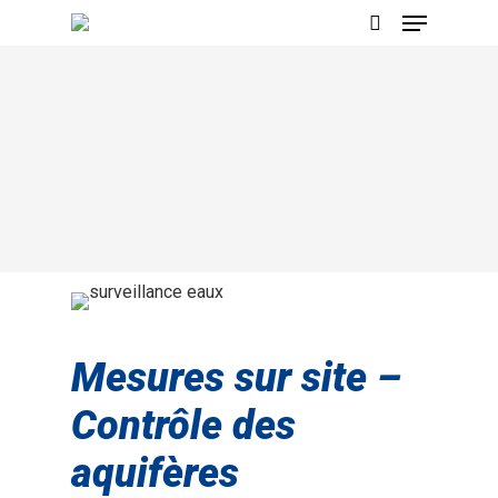
Appuyez sur Entrée pour rechercher ou sur
ESC pour fermer
Mesures sur site –
Contrôle des
aquifères