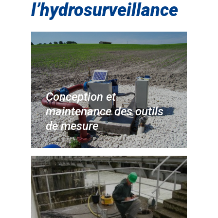
l’hydrosurveillance
Conception et
maintenance des outils
de mesure
Société
Moyens