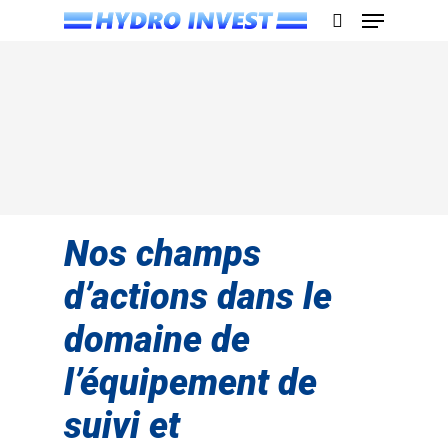
Appuyez sur Entrée pour rechercher ou sur
ESC pour fermer
Nos champs
d’actions dans le
domaine de
l’équipement de
suivi et