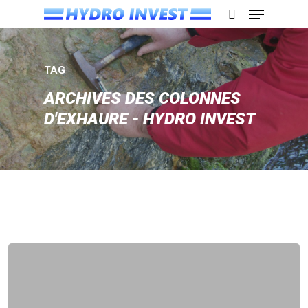
TAG
Appuyez sur Entrée pour rechercher ou sur
ESC pour fermer
ARCHIVES DES COLONNES
D'EXHAURE - HYDRO INVEST