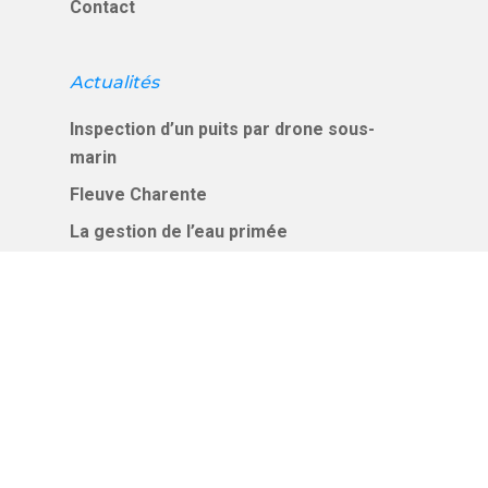
Contact
Actualités
Inspection d’un puits par drone sous-
marin
Fleuve Charente
La gestion de l’eau primée
Chantier porté par le SIAEP du Karst de la
Charente