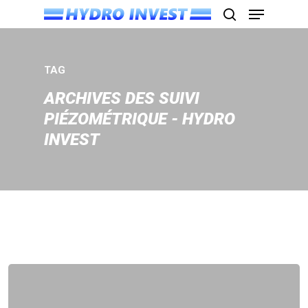
TAG
Appuyez sur Entrée pour rechercher ou sur
ESC pour fermer
ARCHIVES DES SUIVI
PIÉZOMÉTRIQUE - HYDRO
INVEST